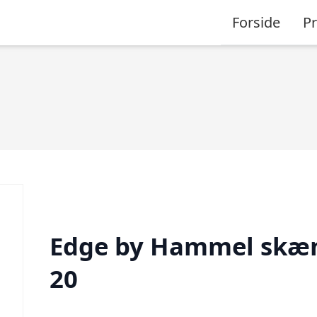
Forside
P
Edge by Hammel skæ
20