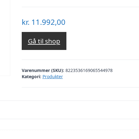
kr.
11.992,00
Gå til shop
Varenummer (SKU):
8223536169065544978
Kategori:
Produkter