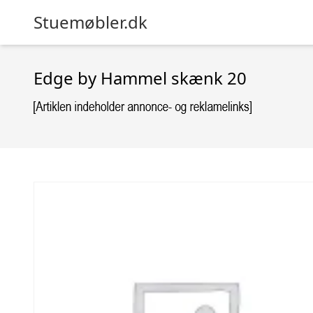
Stuemøbler.dk
Edge by Hammel skænk 20