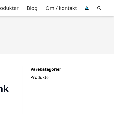
rodukter
Blog
Om / kontakt
Varekategorier
Produkter
nk