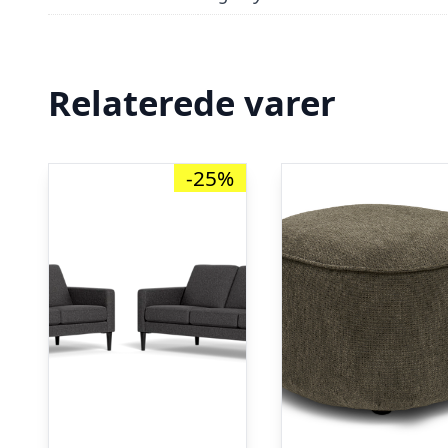
Relaterede varer
-25%