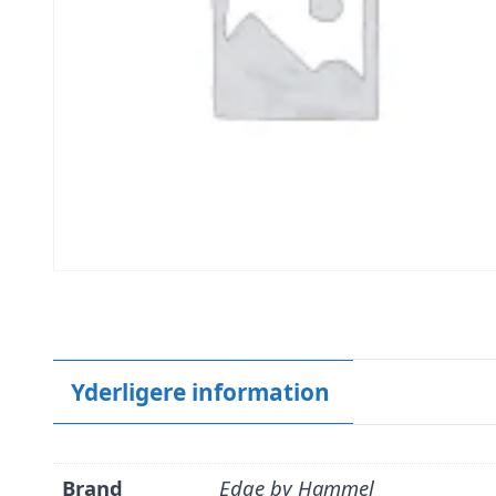
Yderligere information
Brand
Edge by Hammel