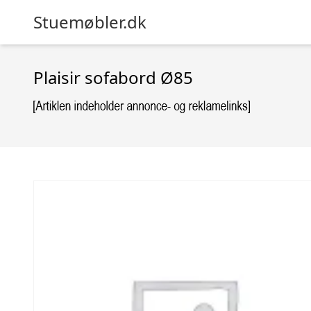
Stuemøbler.dk
Plaisir sofabord Ø85