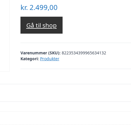
kr.
2.499,00
Gå til shop
Varenummer (SKU):
8223534399965634132
Kategori:
Produkter