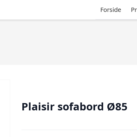
Forside
P
Plaisir sofabord Ø85