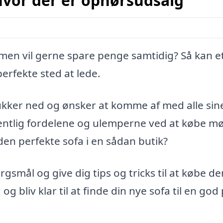
 hvor der er ophørsudsalg
, men vil gerne spare penge samtidig? Så kan e
erfekte sted at lede.
lukker ned og ønsker at komme af med alle sin
entlig fordelene og ulemperne ved at købe m
en perfekte sofa i en sådan butik?
ørgsmål og give dig tips og tricks til at købe de
bliv klar til at finde din nye sofa til en god 