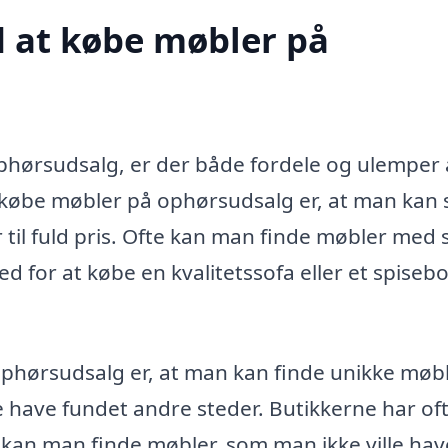
d at købe møbler på
hørsudsalg, er der både fordele og ulemper 
t købe møbler på ophørsudsalg er, at man kan
 til fuld pris. Ofte kan man finde møbler med 
 for at købe en kvalitetssofa eller et spisebor
phørsudsalg er, at man kan finde unikke møb
e have fundet andre steder. Butikkerne har oft
 kan man finde møbler, som man ikke ville hav