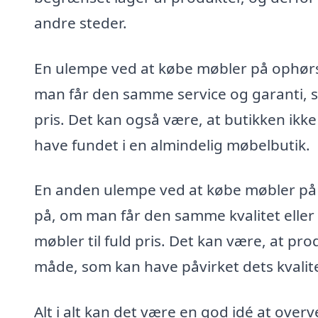
andre steder.
En ulempe ved at købe møbler på ophørsu
man får den samme service og garanti, so
pris. Det kan også være, at butikken ikk
have fundet i en almindelig møbelbutik.
En anden ulempe ved at købe møbler på o
på, om man får den samme kvalitet eller
møbler til fuld pris. Det kan være, at pr
måde, som kan have påvirket dets kvalite
Alt i alt kan det være en god idé at ove