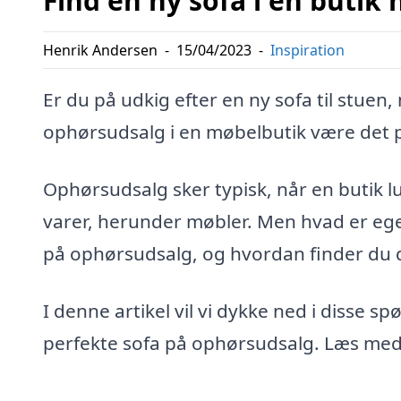
Find en ny sofa i en butik
Henrik Andersen
-
15/04/2023
-
Inspiration
Er du på udkig efter en ny sofa til stuen
ophørsudsalg i en møbelbutik være det p
Ophørsudsalg sker typisk, når en butik 
varer, herunder møbler. Men hvad er eg
på ophørsudsalg, og hvordan finder du d
I denne artikel vil vi dykke ned i disse sp
perfekte sofa på ophørsudsalg. Læs med og 