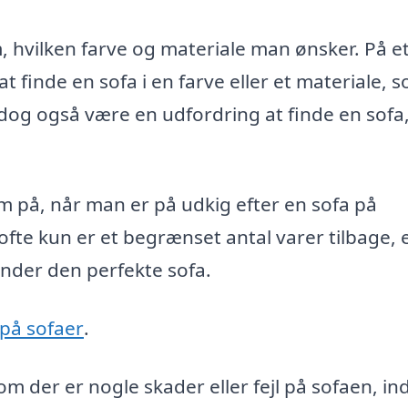
, hvilken farve og materiale man ønsker. På e
 finde en sofa i en farve eller et materiale, 
an dog også være en udfordring at finde en sofa
på, når man er på udkig efter en sofa på
ofte kun er et begrænset antal varer tilbage, 
 finder den perfekte sofa.
på sofaer
.
m der er nogle skader eller fejl på sofaen, in