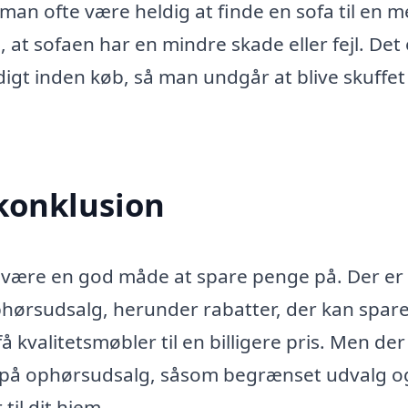
an ofte være heldig at finde en sofa til en 
at sofaen har en mindre skade eller fejl. Det 
igt inden køb, så man undgår at blive skuffet
konklusion
n være en god måde at spare penge på. Der er
hørsudsalg, herunder rabatter, der kan spare
kvalitetsmøbler til en billigere pris. Men der
 på ophørsudsalg, såsom begrænset udvalg o
til dit hjem.