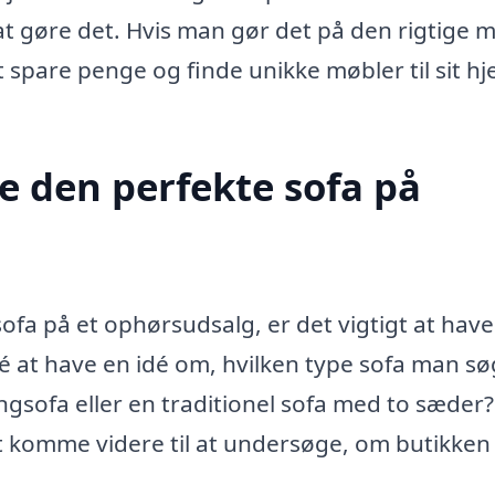
at gøre det. Hvis man gør det på den rigtige 
spare penge og finde unikke møbler til sit hj
nde den perfekte sofa på
ofa på et ophørsudsalg, er det vigtigt at have
é at have en idé om, hvilken type sofa man sø
ngsofa eller en traditionel sofa med to sæder
t komme videre til at undersøge, om butikken