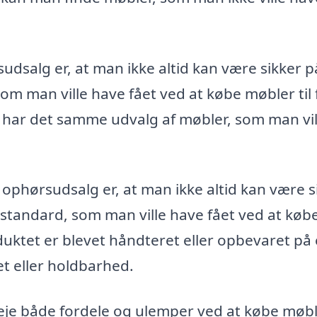
dsalg er, at man ikke altid kan være sikker 
m man ville have fået ved at købe møbler til 
e har det samme udvalg af møbler, som man vil
phørsudsalg er, at man ikke altid kan være s
 standard, som man ville have fået ved at køb
oduktet er blevet håndteret eller opbevaret på
t eller holdbarhed.
rveje både fordele og ulemper ved at købe møb