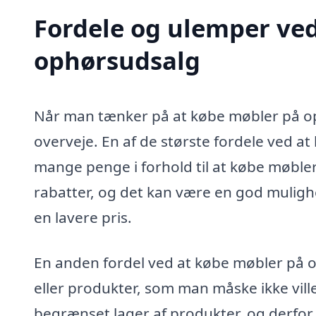
Fordele og ulemper ve
ophørsudsalg
Når man tænker på at købe møbler på op
overveje. En af de største fordele ved a
mange penge i forhold til at købe møbler
rabatter, og det kan være en god mulighed
en lavere pris.
En anden fordel ved at købe møbler på o
eller produkter, som man måske ikke vill
begrænset lager af produkter, og derfor