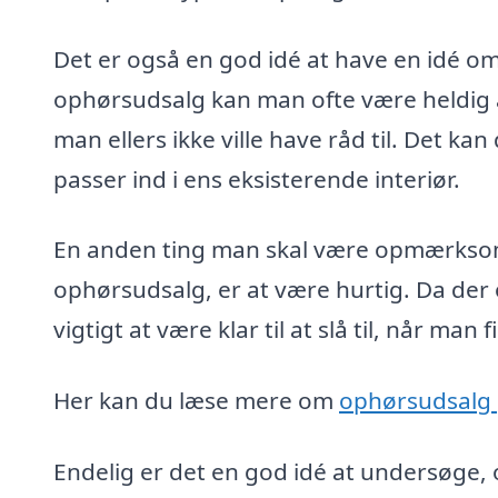
Det er også en god idé at have en idé om
ophørsudsalg kan man ofte være heldig at
man ellers ikke ville have råd til. Det k
passer ind i ens eksisterende interiør.
En anden ting man skal være opmærksom 
ophørsudsalg, er at være hurtig. Da der 
vigtigt at være klar til at slå til, når man
Her kan du læse mere om
ophørsudsalg 
Endelig er det en god idé at undersøge, o