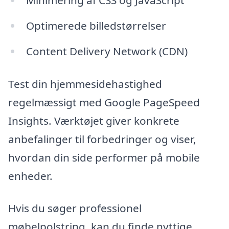
Minimering af CSS og JavaScript
Optimerede billedstørrelser
Content Delivery Network (CDN)
Test din hjemmesidehastighed
regelmæssigt med Google PageSpeed
Insights. Værktøjet giver konkrete
anbefalinger til forbedringer og viser,
hvordan din side performer på mobile
enheder.
Hvis du søger professionel
møbelpolstring, kan du finde nyttige